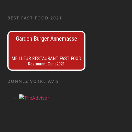
BEST FAST FOOD 2021
Garden Burger Annemasse
MEILLEUR RESTAURANT FAST FOOD
Restaurant Guru 2021
DONNEZ VOTRE AVIS