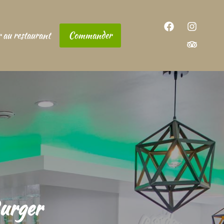
 au restaurant
Commander
urger