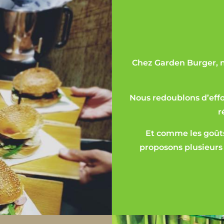
Chez Garden Burger, no
Nous redoublons d’effor
r
Et comme les goûts
proposons plusieurs