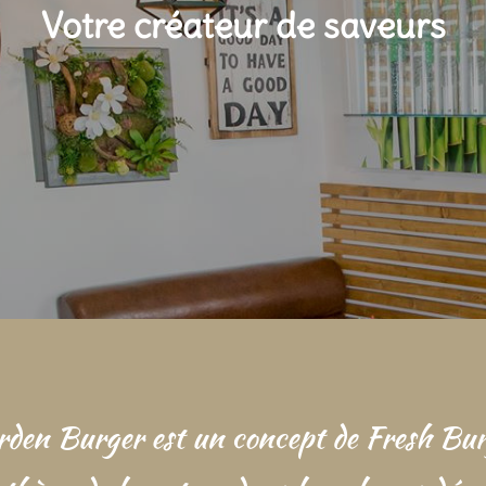
Votre créateur de saveurs
den Burger est un concept de Fresh Bu