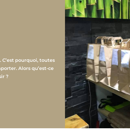
 C’est pourquoi, toutes
porter. Alors qu’est-ce
ir ?