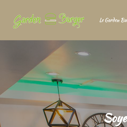
Le Garden Bu
Soye